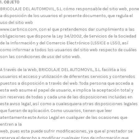
1. OBJETO
BRICOLAJE DEL AUTOMOVIL, S.L. cómo responsable del sitio web, pone
a disposición de los usuarios el presente documento, que regula el
uso del sitio web
www.carbrico.com, con el que pretendemos dar cumplimiento a las
obligaciones que dispone la Ley 34/2002, de Servicios de la Sociedad
de la Información y del Comercio Electrónico (LSSICE o LSSI), así
como informar a todos los usuarios del sitio web respecto de cuáles
son las condiciones de uso del sitio web.
A través de la Web, BRICOLAJE DEL AUTOMOVIL, S.L. facilita a los
usuarios el acceso y utilización de diferentes servicios y contenidos
puestos a disposición a través del web. Toda persona que acceda a
esta web asume el papel de usuario, e implica la aceptación total y
sin reservas de todas y cada una de las disposiciones incluidas en
este aviso legal, así como a cualesquiera otras disposiciones legales
que fueran de aplicación. Como usuarios, tienen que leer
atentamente este Aviso Legal en cualquier de las ocasiones que
entren a la
web, pues esta puede sufrir modificaciones, ya que el prestador se
reserva el derecho a modificar cualquier tipo de información que