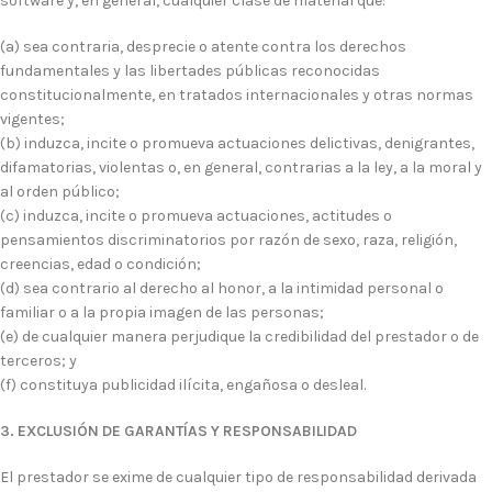
software y, en general, cualquier clase de material que:
(a) sea contraria, desprecie o atente contra los derechos
fundamentales y las libertades públicas reconocidas
constitucionalmente, en tratados internacionales y otras normas
vigentes;
(b) induzca, incite o promueva actuaciones delictivas, denigrantes,
difamatorias, violentas o, en general, contrarias a la ley, a la moral y
al orden público;
(c) induzca, incite o promueva actuaciones, actitudes o
pensamientos discriminatorios por razón de sexo, raza, religión,
creencias, edad o condición;
(d) sea contrario al derecho al honor, a la intimidad personal o
familiar o a la propia imagen de las personas;
(e) de cualquier manera perjudique la credibilidad del prestador o de
terceros; y
(f) constituya publicidad ilícita, engañosa o desleal.
3. EXCLUSIÓN DE GARANTÍAS Y RESPONSABILIDAD
El prestador se exime de cualquier tipo de responsabilidad derivada