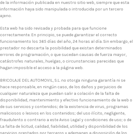
de la información publicada en nuestro sitio web, siempre que esta
información haya sido manipulada o introducida por un tercero
ajeno.
Esta web ha sido revisada y probada para que funcione
correctamente. En principio, se puede garantizar el correcto
funcionamiento los 365 días del año, 24 horas al día. Sin embargo, el
prestador no descarta la posibilidad que existan determinados
errores de programación, o que sucedan causas de fuerza mayor,
catástrofes naturales, huelgas, o circunstancias parecidas que
hagan imposible el acceso a la página web.
BRICOLAJE DEL AUTOMOVIL, S.L. no otorga ninguna garantía ni se
hace responsable, en ningún caso, de los daños y perjuicios de
cualquier naturaleza que puedan salir a colación de la falta de
disponibilidad, mantenimiento y efectivo funcionamiento de la web o
de sus servicios y contenidos; de la existencia de virus, programas
maliciosos o lesivos en los contenidos; del uso ilícito, negligente,
fraudulento o contrario a este Aviso Legal y condiciones de uso; o de
La falta de licitud, calidad, fiabilidad, utilidad y disponibilidad de los
servicios prestados por terceros y ademanes a disposición de los