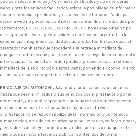
patrocinados, anuncios y / o enlaces de afiliados y / o de terceras
webs. Entre los enlaces facilitados, existe la posibilidad de informar o
hacer referencia a productos y / o servicios de terceros. Dado que
desde la web no podemos controlar los contenidos introducidos por
los terceros, BRICOLAJE DEL AUTOMOVIL, S.L. no asume ningún tipo
de responsabilidad respecto a dichos contenidos, ni garantiza la
experiencia, integridad o calidad de sus productos. En todo caso, el
prestador manifiesta que procederá a la retirada inmediata de
cualquier contenido que pudiera contravenir la legislación nacional o
internacional, la moral o el orden público, procediendo a la retirada
inmediata de la re-dirección a estas webs, poniendo en conocimiento
de las autoridades competentes el contenido en cuestión.
BRICOLAJE DEL AUTOMOVIL, S.L.
tendrá publicados estos enlaces
hasta que sean eliminados o suspendidos por el prestador o por el
anunciante, y no será responsable aunque estos anuncios puedan
ser indexados por otros buscadores ajenos a esta web.
El prestador no se responsabiliza de la información y contenidos
almacenados, a título enunciativo pero no limitativo, en foros, chats,
generadores de blogs, comentarios, redes sociales o cualquier otro
medio que permita a terceros publicar contenidos de forma