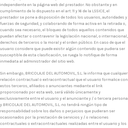
independiente en la página web del prestador. No obstante y en
cumplimiento de lo dispuesto en el art. 11 y 16 de la LSSICE, el
prestador se pone a disposición de todos los usuarios, autoridades y
fuerzas de seguridad, y colaborando de forma activa en la retirada o,
cuando sea necesario, el bloqueo de todos aquellos contenidos que
puedan afectar o contravenir la legislación nacional, o internacional,
derechos de terceros o la moral y el orden público. En caso de que el
usuario considere que puede existir algún contenido que pudiera ser
susceptible de esta clasificación, se ruega lo notifique de forma
inmediata al administrador del sitio web.
Sin embargo, BRICOLAJE DEL AUTOMOVIL, S.L. le informa que cualquier
relación contractual o extracontractual que el usuario formalice con
estos terceros, afiliados o anunciantes mediante el link
proporcionado por esta web, será válido únicamente y
exclusivamente entre el usuario y el anunciante y / o tercera persona
y BRICOLAJE DEL AUTOMOVIL, S.L. no tendrá ningún tipo de
responsabilidad sobre los daños o perjuicios que pudieran ser
ocasionados por la prestación de servicios y / o relaciones
contractuales o extracontractuales realizadas entre el usuario y los