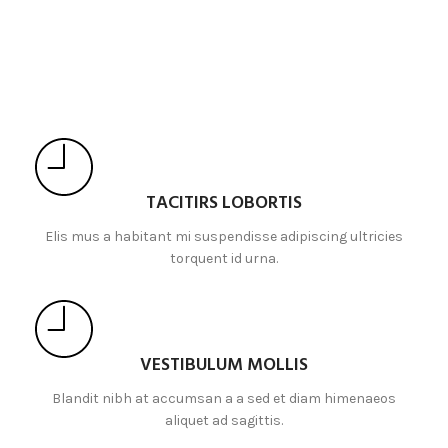
TACITIRS LOBORTIS
Elis mus a habitant mi suspendisse adipiscing ultricies
torquent id urna.
VESTIBULUM MOLLIS
Blandit nibh at accumsan a a sed et diam himenaeos
aliquet ad sagittis.