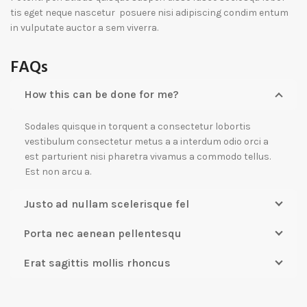
tis eget neque nascetur posuere nisi adipiscing condim entum
in vulputate auctor a sem viverra.
FAQs
How this can be done for me?
Sodales quisque in torquent a consectetur lobortis
vestibulum consectetur metus a a interdum odio orci a
est parturient nisi pharetra vivamus a commodo tellus.
Est non arcu a.
Justo ad nullam scelerisque fel
Porta nec aenean pellentesqu
Erat sagittis mollis rhoncus