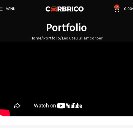
0
MENU
0.00
Portfolio
Home
Portfolio
Leo uteu ullamcorper