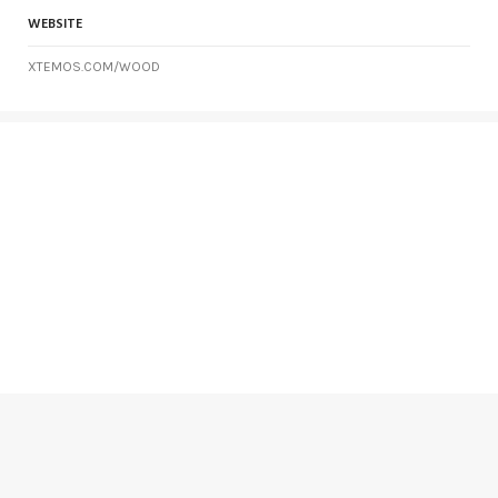
WEBSITE
XTEMOS.COM/WOOD