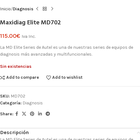
Inicio
Diagnosis
Maxidiag Elite MD702
115.00
€
Iva Inc.
La MD Elite Series de Autel es una de nuestras series de equipos de
diagnosis más avanzadas y multifuncionales.
Sin existencias
Add to compare
Add to wishlist
SKU:
MD702
Categoría:
Diagnosis
Share:
Descripción
La MD Elite Series de Autel es una de nuestras series de equipos de