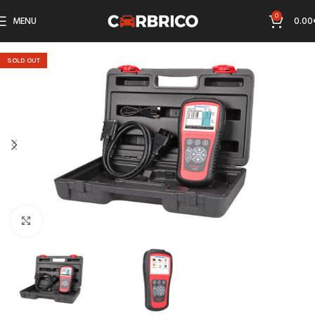
0
MENU
0.00
SOLD OUT
Click to enlarge